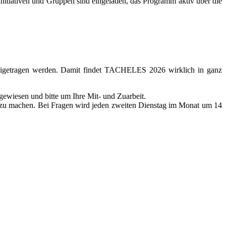
 Initiativen und Gruppen sind eingeladen, das Programm aktiv über die
 beigetragen werden. Damit findet TACHELES 2026 wirklich in ganz
wiesen und bitte um Ihre Mit- und Zuarbeit.
 zu machen. Bei Fragen wird jeden zweiten Dienstag im Monat um 14