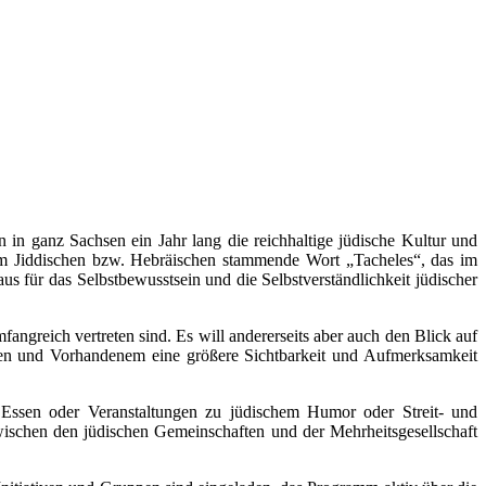
in ganz Sachsen ein Jahr lang die reichhaltige jüdische Kultur und
dem Jiddischen bzw. Hebräischen stammende Wort „Tacheles“, das im
 für das Selbstbewusstsein und die Selbstverständlichkeit jüdischer
fangreich vertreten sind. Es will andererseits aber auch den Blick auf
hten und Vorhandenem eine größere Sichtbarkeit und Aufmerksamkeit
 Essen oder Veranstaltungen zu jüdischem Humor oder Streit- und
 zwischen den jüdischen Gemeinschaften und der Mehrheitsgesellschaft