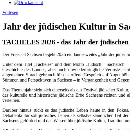
Vorlesen
Jahr der jüdischen Kultur in S
TACHELES 2026 - das Jahr der jüdischen 
Der Freistaat Sachsen begeht 2026 ein landesweites „Jahr der jüdisch
Unter dem Titel „Tacheles“ und dem Motto „Jüdisch – Sächsisch – M
Geschichte des Landes, aber auch unwiederbringliche Verluste sic
allgemeinen Sprachgebrauch für das offene Gespräch auf Augenhöhe b
Stimmen und Perspektiven in Sachsen – in Vergangenheit und Gegen
Das Themenjahr sieht sich einerseits als ein Festival jüdischer Kultu
das kulturelle und historische jüdische Erbe Sachsens richten un
verleihen.
Darüber hinaus rückt es das jüdische Leben heute in den Fokus.
Debattenkultur soll jüdisches Leben als selbstverständlicher Teil d
Sachsens gefördert und das Wissen über jüdische Kultur, Tradition u