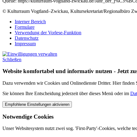
Quelle: https://kulturraum-vogtland-zwickau.de/Jahr_der_j%C3%B
© Kulturraum Vogtland–Zwickau, Kultursekretariat/Regionalbüro Z
Interner Bereich
Formulare
Verwendung der Vorlese-Funktion
Datenschutz
Impressum
Schließen
Website komfortabel und informativ nutzen - Jetzt z
Dazu verwenden wir Cookies und Onlinedienste Dritter. Hier finden Si
Sie können Ihre Entscheidung jederzeit über dieses Menü oder im
Dat
Notwendige Cookies
Unser Websitesystem nutzt zwei sog. 'First-Party'-Cookies, welche t