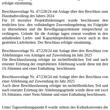
erfolgte einstimmig.
Beschlussvorlage Nr. 47/228/24 mit Anlage über den Beschluss zum
Haushaltsvollzug des Jahres 2024
Für 10 investive Projektförderungen wurde beschlossen den
restlichen bzw. den vollständigen Zuwendungsbetrag ins Folgejahr
zu übernehmen und die Bewilligungszeiträume entsprechend zu
verlängern. Gründe für die Anträge lagen erneut vorallem in den
anhaltenden Liefer- und Kapazitätsproblemen sowie auch in den
gestörten Lieferketten. Der Beschluss erfolgte einstimmig.
Beschlussvorlage Nr. 47/229/24 mit Anlage über den Beschluss von
Ablehnungen von Anträgen auf Zuwendung im Jahr 2025
Die Beschlussfassung erfolgte im nichtöffentlichen Teil und nach
erneuter Erörtung der empfohlenen Ablehnung wurde diese mit drei
JA-Stimmen und einer Enthaltung beschlossen.
Beschlussvorlage Nr. 47/230/24 mit Anlage über den Beschluss von
einer Ablehnung auf Zuwendung im Jahr 2025
Auch diese Beschlussfassung erfolgte im nichtöffentlichen Teil und
nach erneuter Erörtung der Ablehnungsgründe wurde diese mit zwei
JA-Stimmen, einer Nein-Stimme und einer Enthaltung beschlossen.
Unter Tagesordnungspunkt 8 wurde seitens des Kulturkonventes die