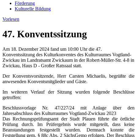
Förderung
Kulturelle Bildung
Vorlesen
47. Konventssitzung
Am 18. Dezember 2024 fand um 10:00 Uhr die 47.
Konventssitzung des Kulturkonventes des Kulturraumes Vogtland-
Zwickau im Landratsamt Zwickaum in der Robert-Müller-Str. 4-8 in
Zwickau, Haus D - Großer Ratssaal statt.
Der Konventsvorsitzende, Herr Carsten Michaelis, begrüßte die
anwesenden Konventsmitglieder und Gäste.
Im weiteren Verlauf der Sitzung wurden folgende Beschlüsse
getroffen:
Beschlussvorlage Nr. 47/227/24 mit Anlage über den
Jahresabschluss des Kulturraumes Vogtland-Zwickau 2023
Das Rechnungsprüfungsamt der Stadt Plauen führte die örtliche
Prüfung durch. Im Prüfergebnis wurde mitgeteilt, dass keine
Beanstandungen festgestellt wurden. Demnach konnte die
Feststellung gem. § 88c Abs. 2 SächsGemo erfolgen. Der Beschluss