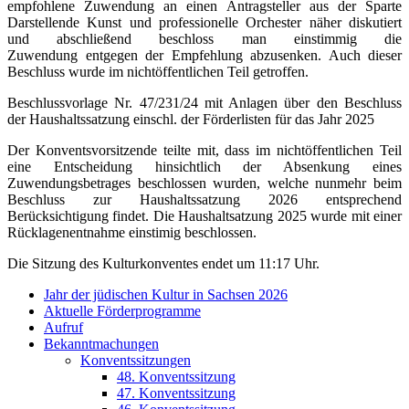
empfohlene Zuwendung an einen Antragsteller aus der Sparte
Darstellende Kunst und professionelle Orchester näher diskutiert
und abschließend beschloss man einstimmig die
Zuwendung entgegen der Empfehlung abzusenken. Auch dieser
Beschluss wurde im nichtöffentlichen Teil getroffen.
Beschlussvorlage Nr. 47/231/24 mit Anlagen über den Beschluss
der Haushaltssatzung einschl. der Förderlisten für das Jahr 2025
Der Konventsvorsitzende teilte mit, dass im nichtöffentlichen Teil
eine Entscheidung hinsichtlich der Absenkung eines
Zuwendungsbetrages beschlossen wurden, welche nunmehr beim
Beschluss zur Haushaltssatzung 2026 entsprechend
Berücksichtigung findet. Die Haushaltsatzung 2025 wurde mit einer
Rücklagenentnahme einstimig beschlossen.
Die Sitzung des Kulturkonventes endet um 11:17 Uhr.
Jahr der jüdischen Kultur in Sachsen 2026
Aktuelle Förderprogramme
Aufruf
Bekanntmachungen
Konventssitzungen
48. Konventssitzung
47. Konventssitzung