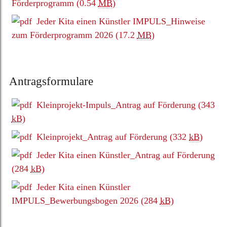
Förderprogramm
(0.54
MB
)
Jeder Kita einen Künstler IMPULS_Hinweise
zum Förderprogramm 2026
(17.2
MB
)
Antragsformulare
Kleinprojekt-Impuls_Antrag auf Förderung
(343
kB
)
Kleinprojekt_Antrag auf Förderung
(332
kB
)
Jeder Kita einen Künstler_Antrag auf Förderung
(284
kB
)
Jeder Kita einen Künstler
IMPULS_Bewerbungsbogen 2026
(284
kB
)