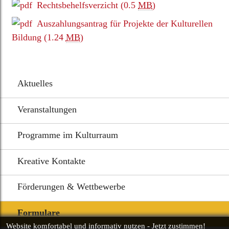
Rechtsbehelfsverzicht
(0.5
MB
)
Auszahlungsantrag für Projekte der Kulturellen
Bildung
(1.24
MB
)
Aktuelles
Veranstaltungen
Programme im Kulturraum
Kreative Kontakte
Förderungen & Wettbewerbe
Formulare
Website komfortabel und informativ nutzen - Jetzt zustimmen!